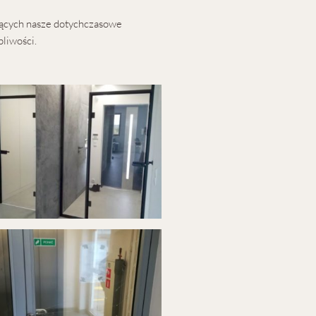
ujących nasze dotychczasowe
pliwości.