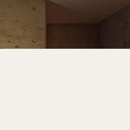
Strona główna
Oferta
Galeria prac
Kontakt