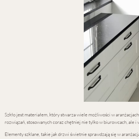
Szkło jest materiałem, który stwarza wiele możliwości w aranżacjach
rozwiązań, stosowanych coraz chętniej nie tylko w biurowcach, ale i
Elementy szklane, takie jak drzwi świetnie sprawdzają się w aranż