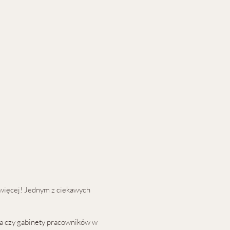
e więcej! Jednym z ciekawych
na czy gabinety pracowników w