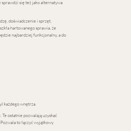
sprawdzi się też jako alternatywa
zę, doświadczenie i sprzęt,
 szkła hartowanego sprawia, że
ędzie najbardziej funkcjonalny, a do
yl każdego wnętrza.
 Te ostatnie pozwalają uzyskać
 Pozwala to łączyć wyjątkowy