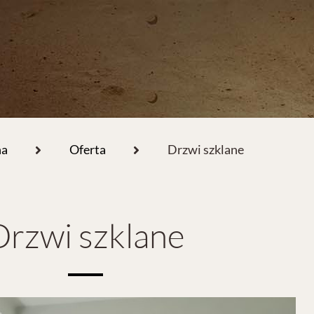
na
Oferta
Drzwi szklane
Drzwi szklane