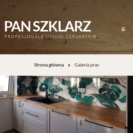
PAN SZKLARZ
PROFESJONALE USŁUGI SZKLARSKIE
Strona główna
Galeria prac