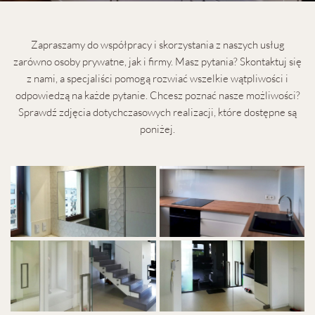
Zapraszamy do współpracy i skorzystania z naszych usług
zarówno osoby prywatne, jak i firmy. Masz pytania? Skontaktuj się
z nami, a specjaliści pomogą rozwiać wszelkie wątpliwości i
odpowiedzą na każde pytanie. Chcesz poznać nasze możliwości?
Sprawdź zdjęcia dotychczasowych realizacji, które dostępne są
poniżej.